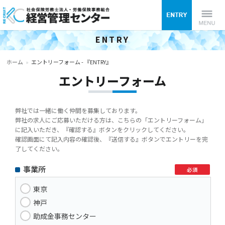
ENTRY
経営管理センター（社会保険労
Menu
ホーム
»
エントリーフォーム - 『ENTRY』
務士法人・労働保険事務組合）
エントリーフォーム
採用サイト
弊社では一緒に働く仲間を募集しております。
弊社の求人にご応募いただける方は、こちらの「エントリーフォーム」
に記入いただき、『確認する』ボタンをクリックしてください。
確認画面にて記入内容の確認後、『送信する』ボタンでエントリーを完
了してください。
事業所
必須
東京
神戸
助成金事務センター