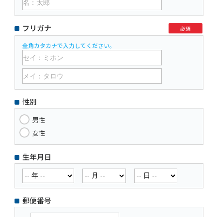
フリガナ
必須
全角カタカナで入力してください。
性別
男性
女性
生年月日
郵便番号